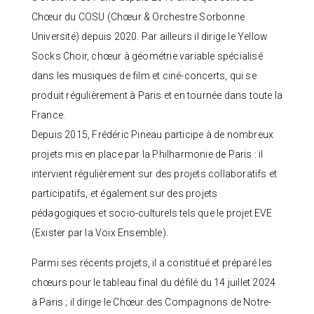
Chœur du COSU (Chœur & Orchestre Sorbonne
Université) depuis 2020. Par ailleurs il dirige le Yellow
Socks Choir, chœur à géométrie variable spécialisé
dans les musiques de film et ciné-concerts, qui se
produit régulièrement à Paris et en tournée dans toute la
France.
Depuis 2015, Frédéric Pineau participe à de nombreux
projets mis en place par la Philharmonie de Paris : il
intervient régulièrement sur des projets collaboratifs et
participatifs, et également sur des projets
pédagogiques et socio-culturels tels que le projet EVE
(Exister par la Voix Ensemble).
Parmi ses récents projets, il a constitué et préparé les
chœurs pour le tableau final du défilé du 14 juillet 2024
à Paris ; il dirige le Chœur des Compagnons de Notre-