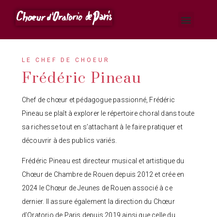
LE CHEF DE CHOEUR
Frédéric Pineau
Chef de chœur et pédagogue passionné, Frédéric
Pineau se plaît à explorer le répertoire choral dans toute
sa richesse tout en s’attachant à le faire pratiquer et
découvrir à des publics variés.
Frédéric Pineau est directeur musical et artistique du
Chœur de Chambre de Rouen depuis 2012 et crée en
2024 le Chœur de Jeunes de Rouen associé à ce
dernier. Il assure également la direction du Chœur
d’Oratorio de Paris depuis 2019 ainsi que celle du