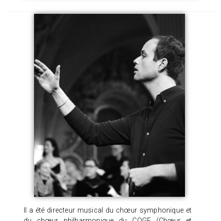
Il a été directeur musical du chœur symphonique et
du chœur philharmonique du COGE (Chœur et