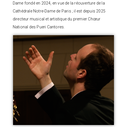
Dame fondé en 2024, en vue de la réouverture de la
Cathédrale Notre-Dame de Paris ; il est depuis 2025
directeur musical et artistique du premier Chœur
National des Pueri Cantores.