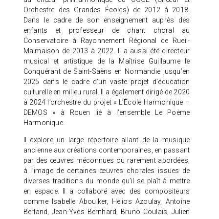
Orchestre des Grandes Écoles) de 2012 à 2018.
Dans le cadre de son enseignement auprès des
enfants et professeur de chant choral au
Conservatoire à Rayonnement Régional de Rueil-
Malmaison de 2013 à 2022. Il a aussi été directeur
musical et artistique de la Maîtrise Guillaume le
Conquérant de Saint-Saëns en Normandie jusqu’en
2025 dans le cadre d’un vaste projet d’éducation
culturelle en milieu rural. Il a également dirigé de 2020
à 2024 l’orchestre du projet « L’École Harmonique –
DEMOS » à Rouen lié à l’ensemble Le Poème
Harmonique.
Il explore un large répertoire allant de la musique
ancienne aux créations contemporaines, en passant
par des œuvres méconnues ou rarement abordées,
à l’image de certaines œuvres chorales issues de
diverses traditions du monde qu’il se plaît à mettre
en espace. Il a collaboré avec des compositeurs
comme Isabelle Aboulker, Helios Azoulay, Antoine
Berland, Jean-Yves Bernhard, Bruno Coulais, Julien